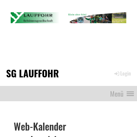
SG LAUFFOHR
Login
Menü
Web-Kalender